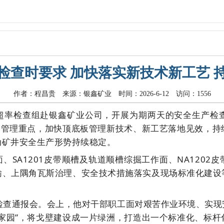
检查时要求 加快落实新技术新工艺 
作者：程昌贵 来源：银鑫矿业 时间：2026-6-12 访问：1556
超率检查组赴银鑫矿业公司，开展为期两天的安全生产检
全管理重点，加快顶底板管理新技术、新工艺落地见效，
动矿井安全生产形势持续稳定。
面、
SA1201
皮带顺槽及轨道顺槽综掘工作面、
NA1202
皮
输、上隅角瓦斯治理、安全技术措施落实及现场标准化建设
检查通报会。会上，他对干部职工面对艰苦作业环境、实现
家园”，将戈壁建设成一片绿洲，打造出一个标准化、标