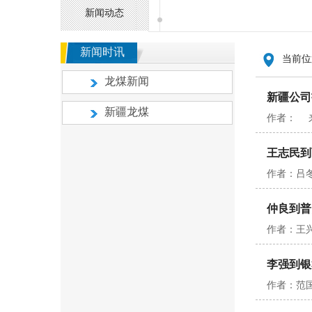
新闻动态
新闻时讯
当前位
龙煤新闻
新疆公司
新疆龙煤
作者： 来源
王志民到
作者：吕冬
仲良到普
作者：王兴
李强到银
作者：范国