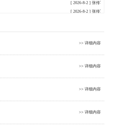
[ 2026-8-2 ]
张传军检查指导普阳
[ 2026-8-2 ]
张传军主持召开普阳
[ 2026-8-1 ]
张传军率调研组赴普
[ 2026-7-31 ]
张传军率调研组到和
[ 2026-7-31 ]
新疆公司检查组赴普
>> 详细内容
[ 2026-7-15 ]
张书瑞率检查组到银
[ 2026-7-13 ]
张传军主持召开普阳
[ 2026-7-9 ]
孙文凯率检查组到普
>> 详细内容
[ 2026-7-2 ]
张书瑞率检查组到普
[ 2026-6-26 ]
孙文凯带队赴宏达公
[ 2026-6-25 ]
>> 详细内容
孙文凯率队到银鑫矿
[ 2026-6-10 ]
孙文凯到银鑫矿业公
[ 2026-6-9 ]
孙文凯到普阳矿业公
>> 详细内容
[ 2026-6-5 ]
张书瑞到普阳矿业公司
[ 2026-6-4 ]
新疆维吾尔自治区煤