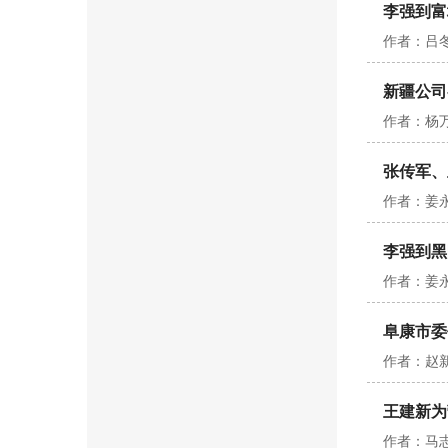
李强到富
作者：吕冬
新疆公司
作者：杨万
张传军、
作者：姜永
李强到黑
作者：姜永
阜康市委
作者：赵新
王建新为
作者：马志