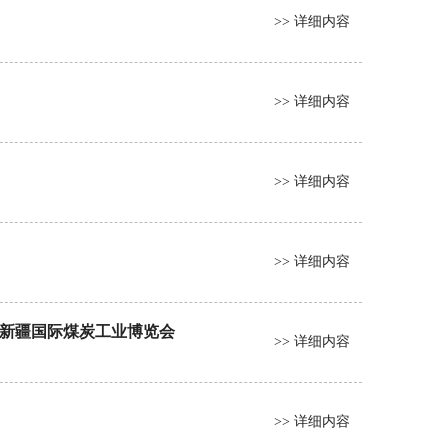
>> 详细内容
>> 详细内容
>> 详细内容
>> 详细内容
国新疆国际煤炭工业博览会
>> 详细内容
>> 详细内容