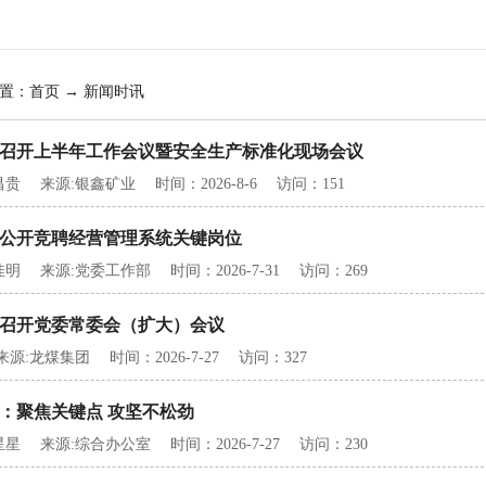
置：
首页
→ 新闻时讯
召开上半年工作会议暨安全生产标准化现场会议
贵 来源:银鑫矿业 时间：2026-8-6 访问：151
公开竞聘经营管理系统关键岗位
明 来源:党委工作部 时间：2026-7-31 访问：269
召开党委常委会（扩大）会议
源:龙煤集团 时间：2026-7-27 访问：327
：聚焦关键点 攻坚不松劲
星 来源:综合办公室 时间：2026-7-27 访问：230