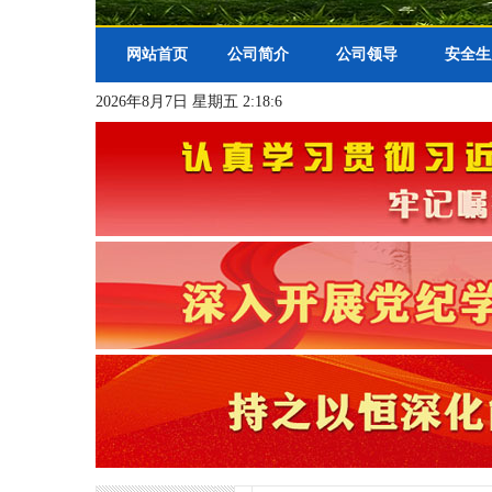
网站首页
公司简介
公司领导
安全生
2026年8月7日 星期五 2:18:6