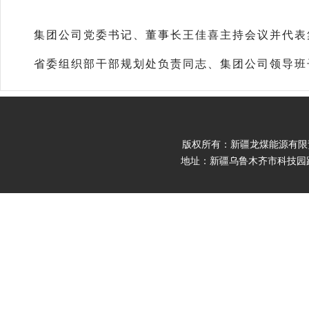
集团公司党委书记、董事长王佳喜主持会议并代表
省委组织部干部规划处负责同志、集团公司领导班
版权所有：新疆龙煤能源有限责任公司 Cop
地址：新疆乌鲁木齐市科技园路9